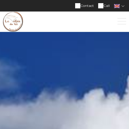
Contact
Call