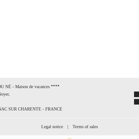
 NÉ - Maison de vacances
Noyer,
GNAC SUR CHARENTE - FRANCE
Legal notice
|
Terms of sales