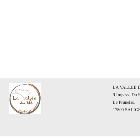
LA VALLÉE DU
9 Impasse Du 
Le Prunelas,
17800 SALI