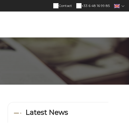
Contact
+33 6 48 16 99 85
Latest News