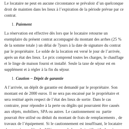
Le locataire ne peut en aucune circonstance se prévaloir d’un quelconque
droit de maintien dans les lieux à l’expiration de la période prévue par ce
contrat.
Paiement
La réservation est effective dès lors que le locataire retourne un
exemplaire du présent contrat accompagné du montant des arrhes (25 %
de la somme totale ) un délai de 7jours à la date de signature du contrat
par le propriétaire. Le solde de la location est versé le jour de l’arrivée,
après un état des lieux. Le prix comprend toutes les charges, le chauffage
et le linge de maison fourni et installé. Seule la taxe de séjour est en
supplément et à régler à la fin du séjour.
Caution – Dépôt de garantie
A l’arrivée, un dépôt de garantie est demandé par le propriétaire. Son
montant est de 2000 euros. Il ne sera pas encaissé par le propriétaire et
sera restitué après respect de l’état des lieux de sortie. Dans le cas
contraire, pour répondre à la perte ou dégâts qui pourraient être causés
aux objets, mobiliers, SPA ou autres. Le cautionnement ou partie
pourrait être utilisé ou déduit du montant de frais de remplacements , de
travaux de l’équipement. Si le cautionnement est insuffisant, le locataire