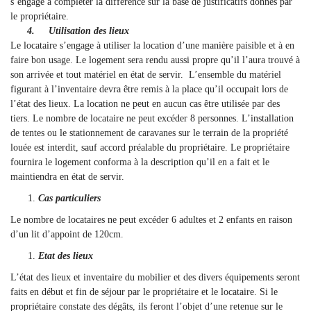
s’engage à compléter la différence sur la base de justificatifs donnés par
le propriétaire.
4. Utilisation des lieux
Le locataire s’engage à utiliser la location d’une manière paisible et à en
faire bon usage. Le logement sera rendu aussi propre qu’il l’aura trouvé à
son arrivée et tout matériel en état de servir. L’ensemble du matériel
figurant à l’inventaire devra être remis à la place qu’il occupait lors de
l’état des lieux. La location ne peut en aucun cas être utilisée par des
tiers. Le nombre de locataire ne peut excéder 8 personnes. L’installation
de tentes ou le stationnement de caravanes sur le terrain de la propriété
louée est interdit, sauf accord préalable du propriétaire. Le propriétaire
fournira le logement conforma à la description qu’il en a fait et le
maintiendra en état de servir.
Cas particuliers
Le nombre de locataires ne peut excéder 6 adultes et 2 enfants en raison
d’un lit d’appoint de 120cm.
Etat des lieux
L’état des lieux et inventaire du mobilier et des divers équipements seront
faits en début et fin de séjour par le propriétaire et le locataire. Si le
propriétaire constate des dégâts, ils feront l’objet d’une retenue sur le