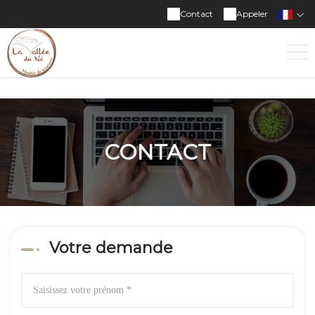
Contact
Appeler
CONTACT
Votre demande